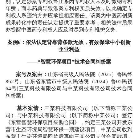
别，认定涉案专利权终止系因专利权人未及时缴纳专利
年费，而非药典导致涉案专利权实质失效，以此确定专
利权人系违约方并应承担相应责任。该案为中医药创新
成果转化中的责任认定提供了重要参考，相关法律后果
亦提醒中医药专利权人应及时尽到专利维护义务。
案例6：依法认定背靠背条款无效，有效保障中小创新
企业利益
——“智慧环保项目”技术合同纠纷案
案号及案由：
山东省高级人民法院（2025）鲁民终
862号、山东省东营市中级人民法院（2024）鲁05民初
64号[三某科技有限公司与中某科技有限公司技术合同
纠纷案]
基本案情：
三某科技有限公司（以下简称三某公
司）与中某科技有限公司（以下简称中某公司）签订
《东营智慧环保项目采购合同》，约定三某公司开发东
营市生态环境局智慧环保一期建设项目，中某公司收到
东营市生态环境局回款后再向三某公司支付合同款项。