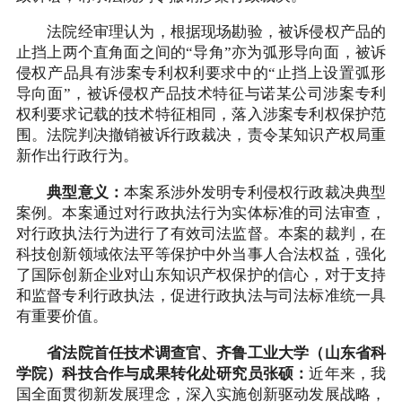
法院经审理认为，根据现场勘验，被诉侵权产品的
止挡上两个直角面之间的“导角”亦为弧形导向面，被诉
侵权产品具有涉案专利权利要求中的“止挡上设置弧形
导向面”，被诉侵权产品技术特征与诺某公司涉案专利
权利要求记载的技术特征相同，落入涉案专利权保护范
围。法院判决撤销被诉行政裁决，责令某知识产权局重
新作出行政行为。
典型意义：
本案系涉外发明专利侵权行政裁决典型
案例。本案通过对行政执法行为实体标准的司法审查，
对行政执法行为进行了有效司法监督。本案的裁判，在
科技创新领域依法平等保护中外当事人合法权益，强化
了国际创新企业对山东知识产权保护的信心，对于支持
和监督专利行政执法，促进行政执法与司法标准统一具
有重要价值。
省法院首任技术调查官、齐鲁工业大学（山东省科
学院）科技合作与成果转化处研究员张硕：
近年来，我
国全面贯彻新发展理念，深入实施创新驱动发展战略，