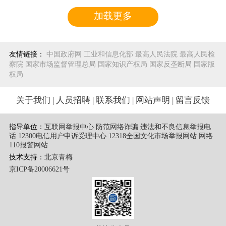
加载更多
友情链接：
中国政府网
工业和信息化部
最高人民法院
最高人民检
察院
国家市场监督管理总局
国家知识产权局
国家反垄断局
国家版
权局
关于我们
|
人员招聘
|
联系我们
|
网站声明
|
留言反馈
指导单位：
互联网举报中心 防范网络诈骗 违法和不良信息举报电
话
12300电信用户申诉受理中心
12318全国文化市场举报网站
网络
110报警网站
技术支持：
北京青梅
京ICP备20006621号