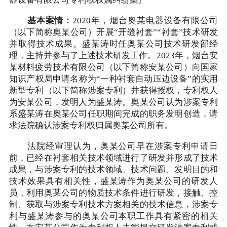
基本案情：
2020年，烟台奥某电器设备有限公司
（以下简称奥某公司）开展“开缝衬套”“衬套”技术研发
并取得技术成果。盛某涛时任奥某公司技术研发部经
理，主持并参与了上述技术研发工作。2023年，烟台安
某材料疲劳技术有限公司（以下简称安某公司）向国家
知识产权局申请名称为“一种衬套自动压边设备”的实用
新型专利（以下简称涉案专利）并获得授权，专利权人
为安某公司，发明人为盛某涛。奥某公司认为涉案专利
系盛某涛在奥某公司任职期间完成的职务发明创造，请
求法院确认涉案专利权归属奥某公司所有。
法院经审理认为，奥某公司早在涉案专利申请日
前，已经在衬套相关技术领域进行了研发并形成了技术
成果，与涉案专利的技术领域、技术问题、发明目的和
技术效果具有相关性，盛某涛作为奥某公司的研发人
员，利用奥某公司的物质技术条件进行研发，接触、控
制、获取与涉案专利技术方案相关的技术信息，涉案专
利与盛某涛参与的奥某公司本职工作具有紧密的相关