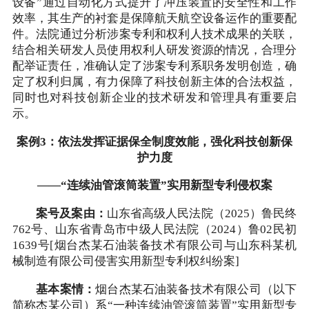
设备”通过自动化方式提升了冲压装置的安全性和工作
效率，其生产的衬套是保障航天航空设备运作的重要配
件。法院通过分析涉案专利和权利人技术成果的关联，
结合相关研发人员使用权利人研发资源的情况，合理分
配举证责任，准确认定了涉案专利系职务发明创造，确
定了权利归属，有力保障了科技创新主体的合法权益，
同时也对科技创新企业的技术研发和管理具有重要启
示。
案例3：依法发挥证据保全制度效能，强化科技创新保
护力度
——“连续油管滚筒装置”实用新型专利侵权案
案号及案由：
山东省高级人民法院（2025）鲁民终
762号、山东省青岛市中级人民法院（2024）鲁02民初
1639号[烟台杰某石油装备技术有限公司与山东科某机
械制造有限公司侵害实用新型专利权纠纷案]
基本案情：
烟台杰某石油装备技术有限公司（以下
简称杰某公司）系“一种连续油管滚筒装置”实用新型专