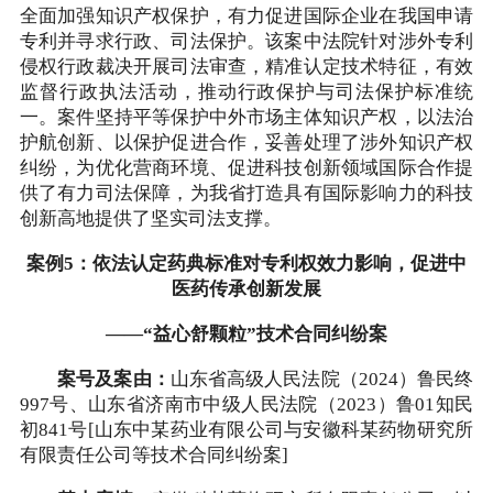
全面加强知识产权保护，有力促进国际企业在我国申请
专利并寻求行政、司法保护。该案中法院针对涉外专利
侵权行政裁决开展司法审查，精准认定技术特征，有效
监督行政执法活动，推动行政保护与司法保护标准统
一。案件坚持平等保护中外市场主体知识产权，以法治
护航创新、以保护促进合作，妥善处理了涉外知识产权
纠纷，为优化营商环境、促进科技创新领域国际合作提
供了有力司法保障，为我省打造具有国际影响力的科技
创新高地提供了坚实司法支撑。
案例5：依法认定药典标准对专利权效力影响，促进中
医药传承创新发展
——“益心舒颗粒”技术合同纠纷案
案号及案由：
山东省高级人民法院（2024）鲁民终
997号、山东省济南市中级人民法院（2023）鲁01知民
初841号[山东中某药业有限公司与安徽科某药物研究所
有限责任公司等技术合同纠纷案]