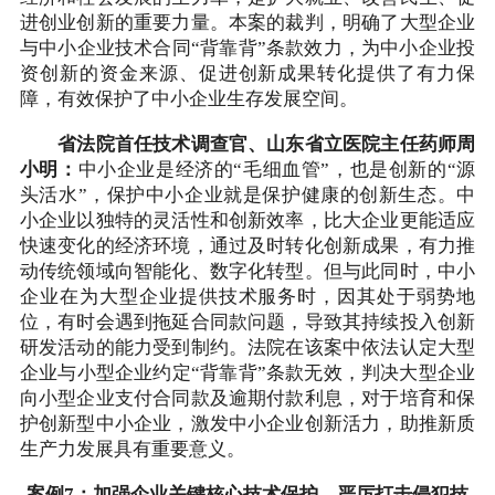
进创业创新的重要力量。本案的裁判，明确了大型企业
与中小企业技术合同“背靠背”条款效力，为中小企业投
资创新的资金来源、促进创新成果转化提供了有力保
障，有效保护了中小企业生存发展空间。
省法院首任技术调查官、山东省立医院主任药师周
小明：
中小企业是经济的“毛细血管”，也是创新的“源
头活水”，保护中小企业就是保护健康的创新生态。中
小企业以独特的灵活性和创新效率，比大企业更能适应
快速变化的经济环境，通过及时转化创新成果，有力推
动传统领域向智能化、数字化转型。但与此同时，中小
企业在为大型企业提供技术服务时，因其处于弱势地
位，有时会遇到拖延合同款问题，导致其持续投入创新
研发活动的能力受到制约。法院在该案中依法认定大型
企业与小型企业约定“背靠背”条款无效，判决大型企业
向小型企业支付合同款及逾期付款利息，对于培育和保
护创新型中小企业，激发中小企业创新活力，助推新质
生产力发展具有重要意义。
案例7：加强企业关键核心技术保护，严厉打击侵犯技