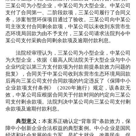
三某公司为小型企业，中某公司为大型企业。中某公司
支付了合同第一、二阶段款项，三某公司履行了合同义
务，涉案智慧环保项目通过了验收。三某公司向中某公
司主张支付合同剩余款项，中某公司以未收到东营市生
态环境局回款为由不予支付，三某公司请求法院判令中
某公司支付采购合同剩余款项及逾期付款利息。
法院经审理认为，三某公司为小型企业，中某公司
为大型企业，依据《最高人民法院关于大型企业与中小
企业约定以第三方支付款项为付款前提条款效力问题的
批复》，合同关于中某公司收到东营市生态环境局回款
后再向三某公司支付合同款项的约定违反了《保障中小
企业款项支付条例》（2020年施行）规定，该条款无
效，中某公司应根据合同关于付款时间的约定向三某公
司支付剩余款项。法院判决中某公司向三某公司支付剩
余款项及逾期付款利息。
典型意义：
本案系正确认定“背靠背”条款效力，保
障中小创新企业合法权益的典型案例。中小企业是国民
经济和社会发展的生力军，是扩大就业、改善民生、促