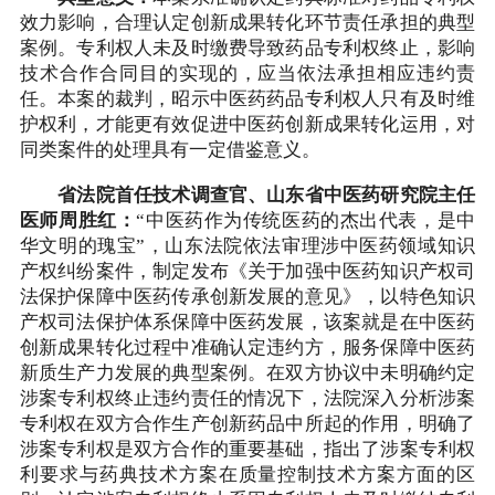
效力影响，合理认定创新成果转化环节责任承担的典型
案例。专利权人未及时缴费导致药品专利权终止，影响
技术合作合同目的实现的，应当依法承担相应违约责
任。本案的裁判，昭示中医药药品专利权人只有及时维
护权利，才能更有效促进中医药创新成果转化运用，对
同类案件的处理具有一定借鉴意义。
省法院首任技术调查官、山东省中医药研究院主任
医师周胜红：
“中医药作为传统医药的杰出代表，是中
华文明的瑰宝”，山东法院依法审理涉中医药领域知识
产权纠纷案件，制定发布《关于加强中医药知识产权司
法保护保障中医药传承创新发展的意见》，以特色知识
产权司法保护体系保障中医药发展，该案就是在中医药
创新成果转化过程中准确认定违约方，服务保障中医药
新质生产力发展的典型案例。在双方协议中未明确约定
涉案专利权终止违约责任的情况下，法院深入分析涉案
专利权在双方合作生产创新药品中所起的作用，明确了
涉案专利权是双方合作的重要基础，指出了涉案专利权
利要求与药典技术方案在质量控制技术方案方面的区