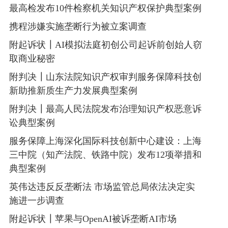
最高检发布10件检察机关知识产权保护典型案例
携程涉嫌实施垄断行为被立案调查
附起诉状┃AI模拟法庭初创公司起诉前创始人窃
取商业秘密
附判决┃山东法院知识产权审判服务保障科技创
新助推新质生产力发展典型案例
附判决┃最高人民法院发布治理知识产权恶意诉
讼典型案例
服务保障上海深化国际科技创新中心建设：上海
三中院（知产法院、铁路中院）发布12项举措和
典型案例
英伟达违反反垄断法 市场监管总局依法决定实
施进一步调查
附起诉状┃苹果与OpenAI被诉垄断AI市场