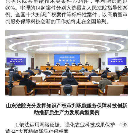
东省法院共审结技术类案件7734件，年均增长超过
20%。审理的14起案件分别入选最高人民法院指导性案
例、全国十大知识产权案件等标杆性案件，以高质量审
判服务保障科技创新的工作始终走在全国前列。
山东法院充分发挥知识产权审判职能服务保障科技创新
助推新质生产力发展典型案例
1.依法运用网络证据、强化农业科技成果保护—“齐
黄34”大豆植物新品种侵权案