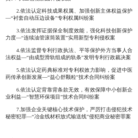
2.依法认定科技成果权属、加强创新主体权益保护
—“衬套自动压边设备”专利权属纠纷案
3.依法发挥证据保全制度效能，强化科技创新保护
力度—“连续油管滚筒装置”实用新型专利侵权案
4.依法监督专利行政执法、平等保护外方当事人合
法权益—“由成型滑轨组成的轨条”发明专利行政裁决案
5.依法认定药典标准对专利权效力影响，促进中医
药传承创新发展—“益心舒颗粒”技术合同纠纷案
6.依法认定背靠背条款无效，有效保障中小创新企
业利益—“智慧环保项目”技术合同纠纷案
7.加强企业关键核心技术保护，严厉打击侵犯技术
秘密犯罪—“冶金线材积放式输送线”侵犯商业秘密罪案