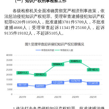
（一）知识产权刑事检察工作
各级检察机关全面准确贯彻宽严相济刑事政策，依
法惩治侵犯知识产权犯罪。受理审查逮捕侵犯知识产权
犯罪6220件10509人，批准逮捕3781件5709人，不批准
逮捕4666人；受理审查起诉11341件25160人，起诉
9135件19102人，不起诉5105人。
1.依法打击各类侵犯知识产权犯罪。批准逮捕涉嫌