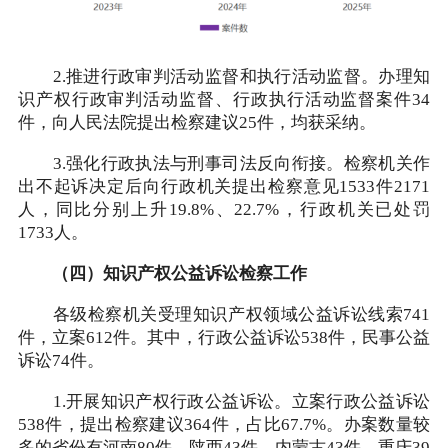
2.推进行政审判活动监督和执行活动监督。办理知
识产权行政审判活动监督、行政执行活动监督案件34
件，向人民法院提出检察建议25件，均获采纳。
3.强化行政执法与刑事司法反向衔接。检察机关作
出不起诉决定后向行政机关提出检察意见1533件2171
人，同比分别上升19.8%、22.7%，行政机关已处罚
1733人。
（四）知识产权公益诉讼检察工作
各级检察机关受理知识产权领域公益诉讼线索741
件，立案612件。其中，行政公益诉讼538件，民事公益
诉讼74件。
1.开展知识产权行政公益诉讼。立案行政公益诉讼
538件，提出检察建议364件，占比67.7%。办案数量较
多的省份有河南80件、陕西43件、内蒙古43件、重庆39