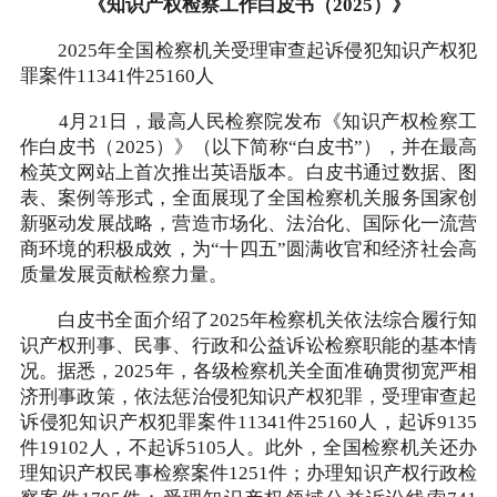
《知识产权检察工作白皮书（2025）》
2025年全国检察机关受理审查起诉侵犯知识产权犯
罪案件11341件25160人
4月21日，最高人民检察院发布《知识产权检察工
作白皮书（2025）》（以下简称“白皮书”），并在最高
检英文网站上首次推出英语版本。白皮书通过数据、图
表、案例等形式，全面展现了全国检察机关服务国家创
新驱动发展战略，营造市场化、法治化、国际化一流营
商环境的积极成效，为“十四五”圆满收官和经济社会高
质量发展贡献检察力量。
白皮书全面介绍了2025年检察机关依法综合履行知
识产权刑事、民事、行政和公益诉讼检察职能的基本情
况。据悉，2025年，各级检察机关全面准确贯彻宽严相
济刑事政策，依法惩治侵犯知识产权犯罪，受理审查起
诉侵犯知识产权犯罪案件11341件25160人，起诉9135
件19102人，不起诉5105人。此外，全国检察机关还办
理知识产权民事检察案件1251件；办理知识产权行政检