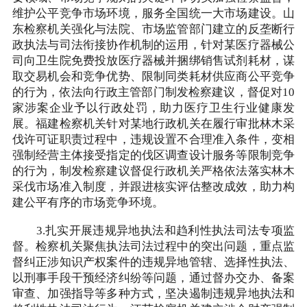
维护公平竞争市场环境，服务全国统一大市场建设。山
东检察机关强化与法院、市场监管部门建立的反垄断行
政执法与司法衔接协作机制的运用，针对某医疗器械公
司向卫生院免费投放医疗器械并捆绑销售试剂耗材，谋
取交易机会和竞争优势、限制同类耗材供应商公平竞争
的行为，依法向行政主管部门制发检察建议，督促对10
家涉案企业予以行政处罚，助力医疗卫生行业健康发
展。福建检察机关针对某地行政机关在履行审批林木采
伐许可证职责过程中，违规设置不合理准入条件，变相
强制经营主体接受指定的伐区调查设计服务等限制竞争
的行为，制发检察建议督促行政机关严格依法落实林木
采伐市场准入制度，并跟进核实评估整改成效，助力构
建公平有序的市场竞争环境。
3.扎实开展违规异地执法和趋利性执法司法专项监
督。检察机关聚焦执法司法过程中的突出问题，重点监
督纠正涉知识产权案件的违规异地管辖、选择性执法、
以刑事手段干预经济纠纷等问题，通过督办交办、备案
审查、加强指导等多种方式，坚决遏制违规异地执法和