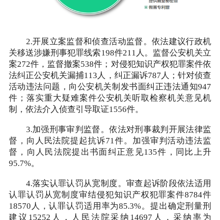
2.开展立案监督和侦查活动监督。依法建议行政机
关移送涉嫌刑事犯罪线索198件211人。监督公安机关立
案272件，监督撤案538件；对侵犯知识产权犯罪案件依
法纠正公安机关漏捕113人，纠正漏诉787人；针对侦查
活动违法问题，向公安机关制发书面纠正违法通知947
件；落实重大疑难案件公安机关听取检察机关意见机
制，依法介入侦查引导取证1556件。
3.加强刑事审判监督。依法对刑事裁判开展法律监
督，向人民法院提起抗诉71件。加强审判活动违法监
督，向人民法院提出书面纠正意见135件，同比上升
95.7%。
4.落实认罪认罚从宽制度。审查起诉阶段依法适用
认罪认罚从宽制度审结侵犯知识产权犯罪案件8784件
18570人，认罪认罚适用率为85.3%。提出确定刑量刑
建议15252人，人民法院采纳14697人，采纳率为