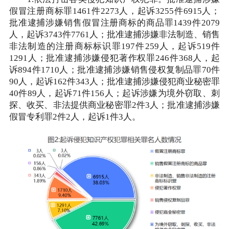
假冒注册商标罪1461件2273人，起诉3255件6915人；
批准逮捕涉嫌销售假冒注册商标的商品罪1439件2079
人，起诉3743件7761人；批准逮捕涉嫌非法制造、销售
非法制造的注册商标标识罪197件259人，起诉519件
1291人；批准逮捕涉嫌侵犯著作权罪246件368人，起
诉894件1710人；批准逮捕涉嫌销售侵权复制品罪70件
90人，起诉162件343人；批准逮捕涉嫌侵犯商业秘密罪
40件89人，起诉71件156人；起诉涉嫌为境外窃取、刺
探、收买、非法提供商业秘密罪2件3人；批准逮捕涉嫌
假冒专利罪2件2人，起诉1件3人。