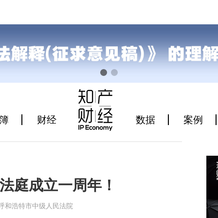
簿
财经
数据
案例
法庭成立一周年！
8来源于 呼和浩特市中级人民法院