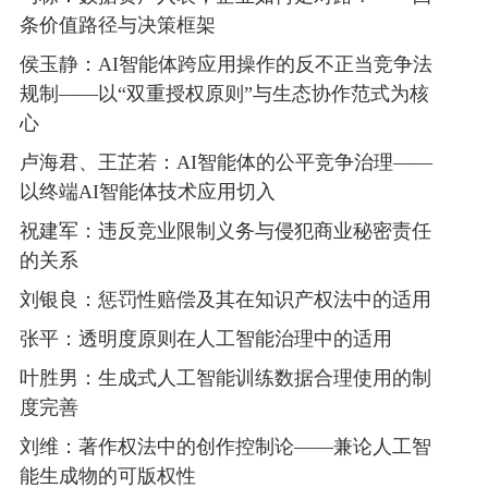
条价值路径与决策框架
侯玉静：AI智能体跨应用操作的反不正当竞争法
规制——以“双重授权原则”与生态协作范式为核
心
卢海君、王芷若：AI智能体的公平竞争治理——
以终端AI智能体技术应用切入
祝建军：违反竞业限制义务与侵犯商业秘密责任
的关系
刘银良：惩罚性赔偿及其在知识产权法中的适用
张平：透明度原则在人工智能治理中的适用
叶胜男：生成式人工智能训练数据合理使用的制
度完善
刘维：著作权法中的创作控制论——兼论人工智
能生成物的可版权性