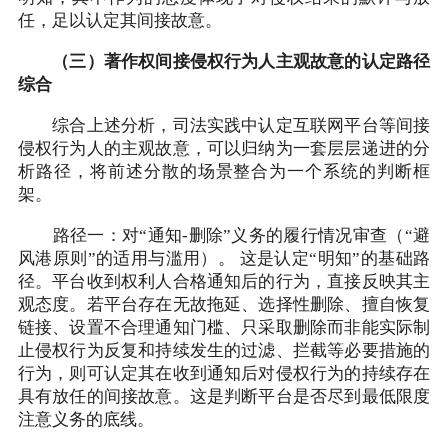
任，足以认定其间接故意。
（三）著作权间接侵权行为人主观故意的认定路径
综合
综合上述分析，司法实践中认定互联网平台等间接
侵权行为人的主观故意，可以归纳为一套层层递进的分
析路径，将前述分散的场景整合为一个系统的判断框
架。
路径一：对“通知-删除”义务的履行情况审查（“避
风港原则”的适用与滥用）。 这是认定“明知”的基础路
径。平台收到权利人合格通知后的行为，直接反映其主
观态度。若平台存在无故拖延、选择性删除、擅自恢复
链接、设置不合理通知门槛、只采取删除而非能实际制
止侵权行为反复和持续发生的过滤、拦截等必要措施的
行为，则可认定其在收到通知后对侵权行为的持续存在
具有放任的间接故意。这是判断平台是否尽到最低限度
注意义务的底线。