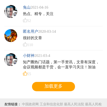
兔山
2021-04-16
热点、精专，关注
52
匿名用户
2020-03-14
很好的文章
110
小财神
2021-03-4
知产圈热门话题，第一手资讯，文章有深度，
会议视频都是干货，会一直学习关注！加油
55
加载更多
友情链接：
中国政府网
工业和信息化部
最高人民法院
最高人民检