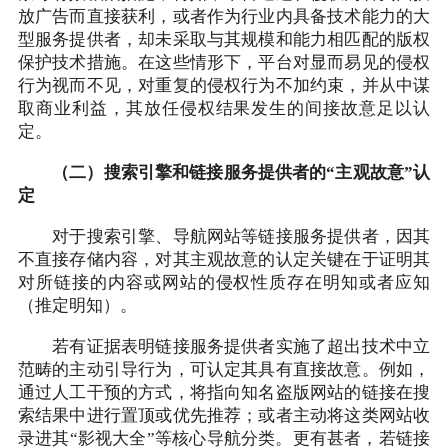
放广告而直接获利，或者作为行业内具备技术能力的大
型服务提供者，却未采取与其规模和能力相匹配的版权
保护技术措施。在这些情形下，平台对显而易见的侵权
行为视而不见，对重复的侵权行为不加约束，并从中谋
取商业利益，其放任侵权结果发生的间接故意足以认
定。
（二）搜索引擎和链接服务提供者的“主观故意”认
定
对于搜索引擎、导航网站等链接服务提供者，因其
不直接存储内容，对其主观故意的认定关键在于证明其
对所链接的内容或网站的侵权性质存在明知或者应知
（推定明知）。
若有证据表明链接服务提供者实施了超出技术中立
范畴的主动引导行为，可认定其具有直接故意。例如，
通过人工干预的方式，将指向知名盗版网站的链接在搜
索结果中进行置顶或优先推荐；或者主动将这类网站收
录进其“影视大全”等核心导航分类。更有甚者，若链接