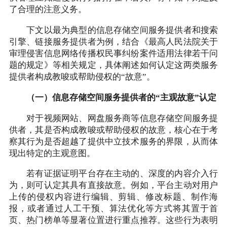
了合理的注意义务。
下文以最为典型的信息存储空间服务提供者和搜索
引擎、链接服务提供者为例，结合《最高人民法院关于
审理侵害信息网络传播权民事纠纷案件适用法律若干问
题的规定》等相关规定，具体阐述如何认定这两类服务
提供者构成教唆或帮助侵权的“故意”。
（一）信息存储空间服务提供者的“主观故意”认定
对于视频网站、网盘服务商等信息存储空间服务提
供者，其是否构成教唆或帮助侵权的故意，核心在于考
察其行为是否超越了提供中立技术服务的界限，从而体
现出特定的主观意图。
若有证据证明平台存在主动的、深度的内容介入行
为，则可认定其具有直接故意。例如，平台主动对用户
上传的侵权内容进行编辑、剪辑、修改标题、制作海
报，或者通过人工干预、算法优化等方式将其置于首
页、热门榜单等显著位置进行重点推荐。这些行为表明