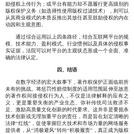
励侵权上传行为；或平台有能力却不愿履行更高级别的
版权保护义务（如选择性使用版权过滤技术），则可以
从其商业模式的本质反推出其放任甚至鼓励侵权的内在
动因和主观意图。
通过综合运用以上四条路径，结合互联网平台的规
模、技术能力、盈利模式、行业惯例以及具体的侵权事
实证据，法院可以对平台的主观状态形成一个全面、准
确的法律认定。
四、结语
在数字经济的宏大叙事下，著作权保护正面临前所
未有的挑战。将惩罚性赔偿制度的适用范围延伸至故意
的著作权间接侵权行为人，不仅是法律解释的应有之
义，更是重塑失衡的产业生态、弥补传统司法救济不
足、激励高质量文化创新的时代要求。这并非是要扼杀
技术创新或无理加重平台的责任，而是旨在划定清晰的
法律“红线”，促使掌握巨大技术和市场力量的网络服务
提供者，从“消极避风”转向“积极履责”，真正成为版权