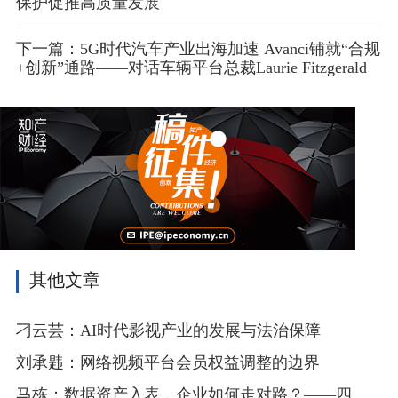
保护促推高质量发展
下一篇：5G时代汽车产业出海加速 Avanci铺就“合规
+创新”通路——对话车辆平台总裁Laurie Fitzgerald
其他文章
刁云芸：AI时代影视产业的发展与法治保障
刘承韪：网络视频平台会员权益调整的边界
马栋：数据资产入表，企业如何走对路？——四