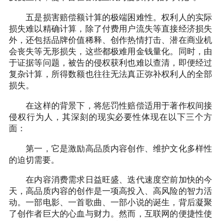
五是损害赔偿额计算的极端困难性。权利人的实际
损失难以精确计算，除了付费用户流失等直接经济损失
外，还包括品牌价值稀释、创作热情打击、潜在商业机
会丧失等无形损失，这些都极难用金钱量化。同时，由
于证据等问题，被告的侵权获利也难以查清，即便经过
复杂计算，所得数额也往往无法真正弥补权利人的全部
损失。
在这样的背景下，将惩罚性赔偿适用于著作权间接
侵权行为人，其深刻的现实必要性体现在以下三个方
面：
第一，它是激励高品质内容创作、维护文化多样性
的迫切需要。
在内容消费需求日益旺盛、迭代速度空前加快的今
天，高品质内容的创作是一项高投入、高风险的智力活
动。一部电影、一首歌曲、一部小说的诞生，背后凝聚
了创作者巨大的心血与财力。然而，互联网的便捷性使