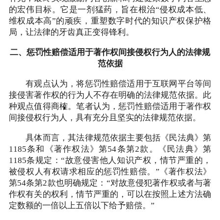
的宏伟目标。它是一剂猛药，旨在根治“侵权成本低、
维权成本高”的顽疾，重塑数字时代的知识产权保护格
局，让法律的牙齿真正变得锋利。
二、惩罚性赔偿适用于著作权间接侵权行为人的法律规
范依据
有观点认为，将惩罚性赔偿适用于互联网平台等间
接侵害著作权的行为人不存在明确的法律规范依据。此
种观点值得商榷。笔者认为，惩罚性赔偿适用于著作权
间接侵权行为人，具有充分且坚实的法律规范依据。
具体而言，其法律规范依据主要包括《民法典》第
1185条和《著作权法》第54条第2款。《民法典》第
1185条规定：“故意侵害他人知识产权，情节严重的，
被侵权人有权请求相应的惩罚性赔偿。”《著作权法》
第54条第2款也明确规定：“对故意侵犯著作权或者与著
作权有关的权利，情节严重的，可以在按照上述方法确
定数额的一倍以上五倍以下给予赔偿。”