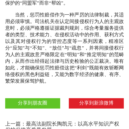
保护的“同盟军”而非“帮凶”。
当然，惩罚性赔偿作为一种严厉的法律制裁，其适
用必须审慎。司法机关在认定间接侵权行为人的主观故
意时，必须严格遵循证据裁判规则，综合考量服务提供
者的类型、技术能力、在侵权活动中的作用、获利方式
以及其对侵权行为的管控态度等一系列因素，精准区
分“应知”与“不知”、“放任”与“疏忽”，并将间接侵权行
为人的主观故意严格限定在“明知”和“推定明知”的范畴
内，从而作出经得起法律与历史检验的公正裁决。唯有
如此，才能确保惩罚性赔偿这把“利剑”既能有效斩断网
络侵权的黑色利益链，又能为数字经济的健康、有序、
繁荣发展保驾护航。
分享到朋友圈
分享到新浪微博
上一篇：最高法副院长陶凯元：以高水平知识产权