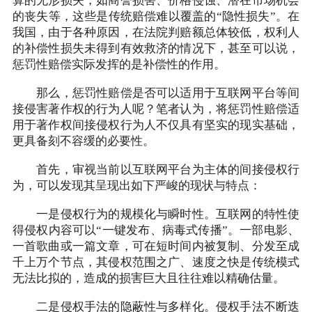
算的无形损失，如商誉损害、价格侵蚀、潜在市场机会
的丧失等，这些是传统赔偿难以覆盖的“隐性损失”。在
我国，由于各种原因，在法院判赔额总体较低，权利人
的补偿性损失未得到有效救济的情况下，甚至可以说，
惩罚性赔偿实际发挥的是补偿性的作用。
那么，惩罚性赔偿是否可以适用于互联网平台等间
接侵害著作权的行为人呢？笔者认为，将惩罚性赔偿适
用于著作权间接侵权行为人不仅具有坚实的现实基础，
更具备刻不容缓的必要性。
首先，审视当前以互联网平台为主体的间接侵权行
为，可以发现其呈现出如下严峻的现状与特点：
一是侵权行为的规模化与瞬时性。互联网的特性使
得侵权内容可以“一键发布、病毒式传播”。一部电影、
一首歌曲或一篇文章，可在短时间内被复制、分发至成
千上万个节点，其侵权范围之广、速度之快是传统模式
无法比拟的，造成的损害巨大且往往难以精确估量。
二是侵权手法的隐蔽性与多样化。侵权手法不断迭