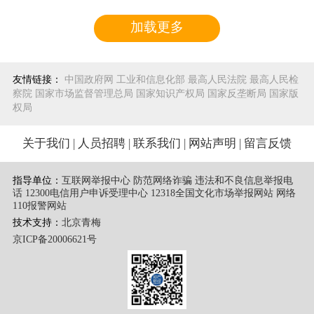
加载更多
友情链接：
中国政府网
工业和信息化部
最高人民法院
最高人民检
察院
国家市场监督管理总局
国家知识产权局
国家反垄断局
国家版
权局
关于我们
|
人员招聘
|
联系我们
|
网站声明
|
留言反馈
指导单位：
互联网举报中心 防范网络诈骗 违法和不良信息举报电
话
12300电信用户申诉受理中心
12318全国文化市场举报网站
网络
110报警网站
技术支持：
北京青梅
京ICP备20006621号