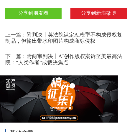
分享到朋友圈
分享到新浪微博
上一篇：附判决┃英法院认定AI模型不构成侵权复
制品，但输出带水印图片构成商标侵权
下一篇：附两审判决┃AI创作版权案诉至美最高法
院：“人类作者”成裁决焦点