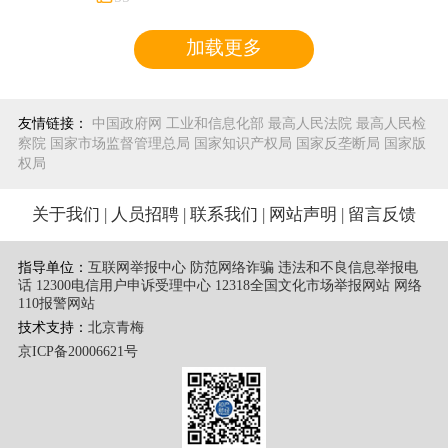
加载更多
友情链接：
中国政府网
工业和信息化部
最高人民法院
最高人民检
察院
国家市场监督管理总局
国家知识产权局
国家反垄断局
国家版
权局
关于我们
|
人员招聘
|
联系我们
|
网站声明
|
留言反馈
指导单位：
互联网举报中心 防范网络诈骗 违法和不良信息举报电
话
12300电信用户申诉受理中心
12318全国文化市场举报网站
网络
110报警网站
技术支持：
北京青梅
京ICP备20006621号