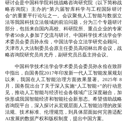
研讨会是中国科学院科技战略咨询研究院（以下简称战
略咨询院）主办的“第六届智库科学与工程国际研讨
会”的重要平行论坛之一。会议聚焦人工智能与数据立
法等我国科技立法领域的前沿问题，分为三个专题研讨
部分，包括来自国内高校、科研院所、重点企业的专家
学者50余人参加了交流与研讨。中国科学技术法学会学
术委员会委员孙永俭，中国法学会立法学研究会顾问、
天津市人大法制委员会原主任委员高绍林出席会议，战
略咨询院研究员肖尤丹，副研究员吕磊主持会议。
中国科学技术法学会学术委员会委员孙永俭在致辞
中指出，自国务院2017年印发新一代人工智能发展规划
以来，我国在人工智能治理方面效果显著。2025年 8
月，国务院出台了关于深入实施“人工智能+”的行动意
见，推动人工智能与经济社会各领域广泛深度融合，加
快形成我国智能经济和智能社会新形态。希望借助战略
咨询院平台，深入探讨从宏观层面人工智能治理的政策
法规、技术标准、伦理规范，到具体层面如何完善适配
AI发展的数据产权和版权制度，提出中国方案。