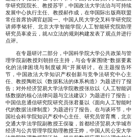
学研究院院长、教授苏宇，中国政法大学法治与可持续
发展中心执行主任、教授郝作成，在华国际出版商联盟
常任首席协调官赵国一、中国人民大学交叉科学研究院
讲师李铭轩、北京大学智能学院/人工智能研究院助理
研究员辜凌云，就AI立法的规则构建发表了观点并进行
点评。
在专题研讨二部分，中国科学院大学公共政策与管
理学院副教授刘朝担任主持，与会专家围绕“数据要素
化的法律困境与制度破局”开展研讨。在主题报告环
节，中国政法大学知识产权创新与竞争法研究中心主
任、教授陶乾以《数据私法的体系构造》为题进行了报
告；对外经济贸易大学法学院教授张欣以《人工智能训
练数据的核心法律问题与立法建议》为题进行了报告；
中国信息通信研究院研究员张君蔓以《面向人工智能时
代的数据法律制度》为题进行了报告。在与谈环节，中
国社会科学院知识产权中心主任、研究员管育鹰，北京
交通大学法学院副教授王俣璇，首都经济贸易大学城市
经济与公共管理学院助理教授王烨，中国人民公安大学