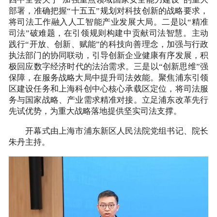
四中全会关于“加强重点领域国家安全能力建设”的重大
部署，准确把握“十五五”规划对科技创新的战略要求，
将司法工作融入人工智能产业发展大局。二是以“精准
司法”破难题，在引领规则构建中贡献司法智慧。主动
践行“开放、创新、赋能”的科技向善理念，加强与行政
执法部门的协同联动，引导创新企业健康有序发展，积
极回应数字经济时代的法治需求。三是以“创新思维”强
保障，在服务战略大局中提升司法效能。聚焦浦东引领
区建设任务和上海科创中心核心承载区定位，将司法服
务与国家战略、产业需求精准对接。立足浦东改革先行
先试优势，为重大战略落地提供坚实司法支撑。
开幕式由上海市浦东新区人民法院党组书记、院长
朱丹主持。