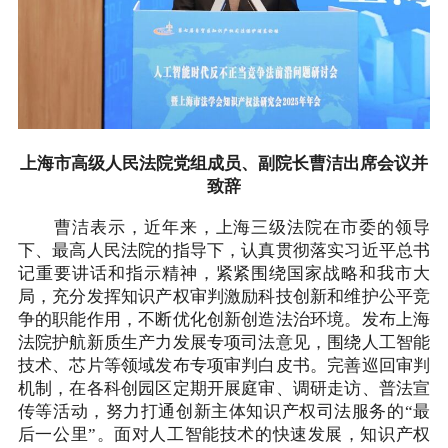
上海市高级人民法院党组成员、副院长曹洁出席会议并
致辞
曹洁表示，近年来，上海三级法院在市委的领导
下、最高人民法院的指导下，认真贯彻落实习近平总书
记重要讲话和指示精神，紧紧围绕国家战略和我市大
局，充分发挥知识产权审判激励科技创新和维护公平竞
争的职能作用，不断优化创新创造法治环境。发布上海
法院护航新质生产力发展专项司法意见，围绕人工智能
技术、芯片等领域发布专项审判白皮书。完善巡回审判
机制，在各科创园区定期开展庭审、调研走访、普法宣
传等活动，努力打通创新主体知识产权司法服务的“最
后一公里”。面对人工智能技术的快速发展，知识产权