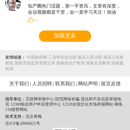
知产圈热门话题，第一手资讯，文章有深度，
会议视频都是干货，会一直学习关注！加油
55
加载更多
友情链接：
中国政府网
工业和信息化部
最高人民法院
最高人民检
察院
国家市场监督管理总局
国家知识产权局
国家反垄断局
国家版
权局
关于我们
|
人员招聘
|
联系我们
|
网站声明
|
留言反馈
指导单位：
互联网举报中心 防范网络诈骗 违法和不良信息举报电
话
12300电信用户申诉受理中心
12318全国文化市场举报网站
网络
110报警网站
技术支持：
北京青梅
京ICP备20006621号