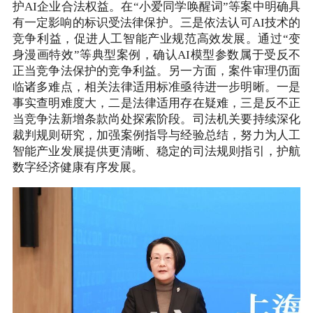
护AI企业合法权益。在“小爱同学唤醒词”等案中明确具
有一定影响的标识受法律保护。三是依法认可AI技术的
竞争利益，促进人工智能产业规范高效发展。通过“变
身漫画特效”等典型案例，确认AI模型参数属于受反不
正当竞争法保护的竞争利益。另一方面，案件审理仍面
临诸多难点，相关法律适用标准亟待进一步明晰。一是
事实查明难度大，二是法律适用存在疑难，三是反不正
当竞争法新增条款尚处探索阶段。司法机关要持续深化
裁判规则研究，加强案例指导与经验总结，努力为人工
智能产业发展提供更清晰、稳定的司法规则指引，护航
数字经济健康有序发展。