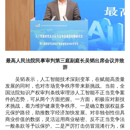
最高人民法院民事审判第三庭副庭长吴韬出席会议并致
辞
吴韬表示，人工智能技术深刻变革，在赋能高质量
发展的同时，也对市场竞争秩序带来新挑战。当前，全
国法院知识产权审判条线审理涉人工智能不正当竞争案
件的态势，可从两个方面把握。一方面，积极应对新技
术挑战，着力维护健康竞争秩序。一是确立数据权益多
元保护路径，助推数字经济加快发展。对非独创性但具
商业价值的数据，灵活运用商业秘密、反不正当竞争法
一般条款等予以保护。二是严厉打击仿冒混淆行为，保