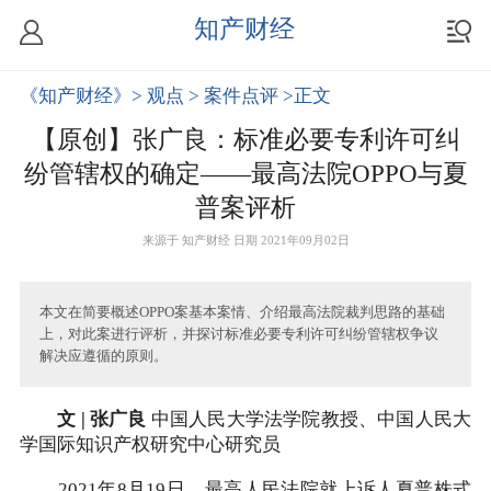
知产财经
《知产财经》
> 观点
> 案件点评
>正文
【原创】张广良：标准必要专利许可纠
纷管辖权的确定——最高法院OPPO与夏
普案评析
来源于
知产财经
日期 2021年09月02日
本文在简要概述OPPO案基本案情、介绍最高法院裁判思路的基础
上，对此案进行评析，并探讨标准必要专利许可纠纷管辖权争议
解决应遵循的原则。
文 | 张广良
中国人民大学法学院教授、中国人民大
学国际知识产权研究中心研究员
2021年8月19日，最高人民法院就上诉人夏普株式