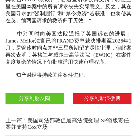
星在美国本案中的所有诉求丧失实际意义。反之，其在
美国寻求的“强制履行”和“禁令救济”若获准，也将使其
在英、德两国请求的救济归于无效。”
中兴同时向美国法院通报了英国诉讼的进展：
James Mellor法官已将FRAND费率裁决排期至2026年1
月，尽管该时间点并非三星所期望的尽快审理，但此案
再次表明，英格兰与威尔士高等法院（EWHC）在案件
高度复杂的情况下仍批准适用快速审理程序。
知产财经将持续关注案件进程。
分享到朋友圈
分享到新浪微博
上一篇：美国司法部敦促最高法院受理ISP盗版责任
案并支持Cox立场