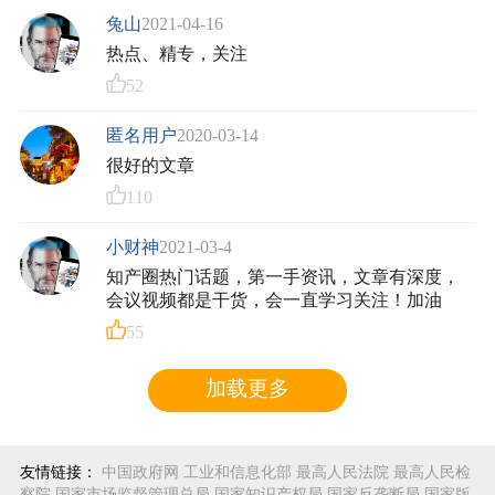
兔山
2021-04-16
热点、精专，关注
52
匿名用户
2020-03-14
很好的文章
110
小财神
2021-03-4
知产圈热门话题，第一手资讯，文章有深度，
会议视频都是干货，会一直学习关注！加油
55
加载更多
友情链接：
中国政府网
工业和信息化部
最高人民法院
最高人民检
察院
国家市场监督管理总局
国家知识产权局
国家反垄断局
国家版