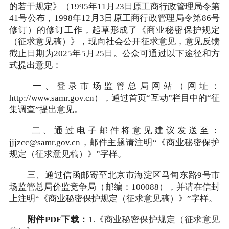
的若干规定》（1995年11月23日原工商行政管理局令第
41号公布，1998年12月3日原工商行政管理局令第86号
修订）的修订工作，起草形成了《商业秘密保护规定
（征求意见稿）》，现向社会公开征求意见，意见反馈
截止日期为2025年5月25日。公众可通过以下途径和方
式提出意见：
一、登录市场监管总局网站（网址：
http://www.samr.gov.cn），通过首页“互动”栏目中的“征
集调查”提出意见。
二、通过电子邮件将意见建议发送至：
jjjzcc@samr.gov.cn，邮件主题请注明“《商业秘密保护
规定（征求意见稿）》”字样。
三、通过信函邮寄至北京市海淀区马甸东路9号市
场监管总局价监竞争局（邮编：100088），并请在信封
上注明“《商业秘密保护规定（征求意见稿）》”字样。
附件PDF下载：
1.《商业秘密保护规定（征求意见