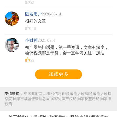
52
匿名用户
2020-03-14
很好的文章
110
小财神
2021-03-4
知产圈热门话题，第一手资讯，文章有深度，
会议视频都是干货，会一直学习关注！加油
55
加载更多
友情链接：
中国政府网
工业和信息化部
最高人民法院
最高人民检
察院
国家市场监督管理总局
国家知识产权局
国家反垄断局
国家版
权局