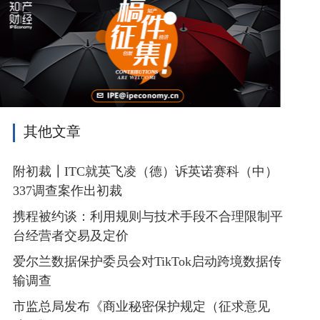
其他文章
附初裁┃ITC就英飞凌（德）诉英诺赛科（中）
337调查案作出初裁
携程被约谈：利用规则与技术手段不合理限制平
台经营者交易及定价
爱尔兰数据保护委员会对TikTok启动跨境数据传
输调查
市监总局发布《商业秘密保护规定（征求意见