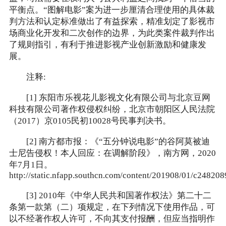
平衡点。“图解电影”案为进一步厘清合理使用的具体裁
判方法和认定标准做出了有益探索，精准划定了影视市
场商业化开发和二次创作的边界，为此类案件裁判作出
了规则指引，有利于推进影视产业创新激励和健康发
展。
注释:
[1] 东阳市乐视花儿影视文化有限公司与北京豆网
科技有限公司著作权侵权纠纷，北京市朝阳区人民法院
（2017）京0105民初10028号民事判决书。
[2] 南方都市报：《“五分钟说电影”的谷阿莫被迪
士尼告侵权！本人回应：在调解阶段》，南方网，2020
年7月1日。
http://static.nfapp.southcn.com/content/201908/01/c248208
[3] 2010年《中华人民共和国著作权法》第二十二
条第一款第（二）项规定，在下列情况下使用作品，可
以不经著作权人许可，不向其支付报酬，但应当指明作