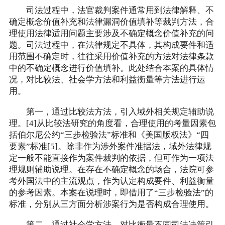
司法过程中，法官裁判案件通常用到法律解释、不
确定概念价值补充和法律漏洞价值填补等裁判方法，合
理使用法律适用问题主要涉及不确定概念价值补充的问
题。司法过程中，在法律规定不具体，其构成要件和适
用范围不确定时，往往采用价值补充的方法对法律条款
中的不确定概念进行价值填补。此处结合本案的具体情
况，对比较法、社会学方法和利益衡量等方法进行运
用。
第一，通过比较法方法，引入域外相关规定辅助说
理。[4]从比较法研究的角度看，合理使用的考量因素包
括伯尔尼公约“三步检验法”标准和《美国版权法》“四
要素”标准[5]。除非作为涉外案件准据法，域外法律规
定一般不能直接作为案件裁判的依据，但可作为一项法
理规则辅助说理。在存在不确定概念的场合，法院可参
考外国法中的主流观点，作为认定构成要件、利益衡量
的参考因素。本案在说理时，即借用了“三步检验法”的
标准，分别从三方面分析涉案行为是否构成合理使用。
第二，通过社会学方法，对比衡量不同司法决策引