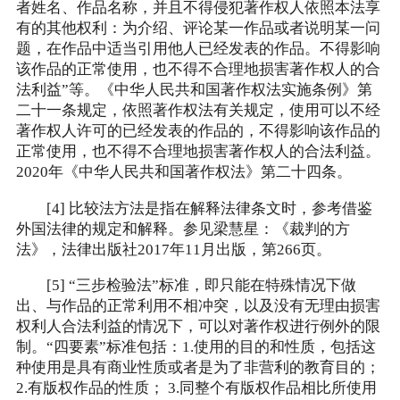
者姓名、作品名称，并且不得侵犯著作权人依照本法享
有的其他权利：为介绍、评论某一作品或者说明某一问
题，在作品中适当引用他人已经发表的作品。不得影响
该作品的正常使用，也不得不合理地损害著作权人的合
法利益”等。《中华人民共和国著作权法实施条例》第
二十一条规定，依照著作权法有关规定，使用可以不经
著作权人许可的已经发表的作品的，不得影响该作品的
正常使用，也不得不合理地损害著作权人的合法利益。
2020年《中华人民共和国著作权法》第二十四条。
[4] 比较法方法是指在解释法律条文时，参考借鉴
外国法律的规定和解释。参见梁慧星：《裁判的方
法》，法律出版社2017年11月出版，第266页。
[5] “三步检验法”标准，即只能在特殊情况下做
出、与作品的正常利用不相冲突，以及没有无理由损害
权利人合法利益的情况下，可以对著作权进行例外的限
制。“四要素”标准包括：1.使用的目的和性质，包括这
种使用是具有商业性质或者是为了非营利的教育目的；
2.有版权作品的性质； 3.同整个有版权作品相比所使用