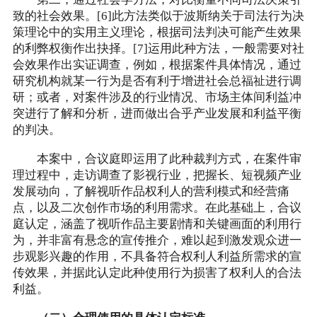
致的社会效果。[6]此方法类似于波斯纳关于司法行为决
策理论中的实用主义理论，根据司法判决可能产生效果
的利弊权衡作出抉择。[7]运用此种方法，一般需要对社
会效果作出实证调查，例如，根据案件具体情况，通过
研究机构就某一行为是否有利于增进社会总福祉进行调
研；或者，对案件涉及的行业情况、市场主体间利益冲
突进行了解和分析，进而做出合乎产业发展和利益平衡
的判决。
本案中，合议庭即运用了此种裁判方式，在案件审
理过程中，走访调查了影视行业，把握长、短视频产业
发展动向，了解视听作品权利人的营利模式和经营痛
点，以及二次创作市场的利用需求。在此基础上，合议
庭认定，涵盖了视听作品主要剧情和关键画面的利用行
为，并非富有悬念的宣传推介，难以起到激发观众进一
步观影兴趣的作用，不具备符合权利人利益所需求的宣
传效果，并据此认定此种使用行为损害了权利人的合法
利益。