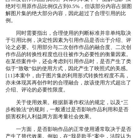
绝对引用原作品比例仅占到0.5%，但该部分内容占据图
解图片集的绝大部分内容，因此超过了合理引用的比
例。
同时需要指出，合理使用的判断标准并非单纯取决
于引用比例，决定性因素为引用作品是否出于介绍、评
论之必要。引用部分与二次创作作品的融合度、二次创
作作品的转换性程度也往往被作为必要性的衡量因素。
在某些案件中，还会考虑到引用作品时，是否产生了类
似于“致敬”似的使用方式，因此产生了映照式的美感。
[11]本案中，由于图片集的利用形式转换性程度不高，
亦未体现其再创作时的合理融合，故该使用方式超出了
介绍、评论的必要性限度。
关于使用效果。根据新著作权法的规定，以及“三
步检验法”的规则，一般通过是否影响作品利用和是否
损害权利人利益两方面考量社会效果。
一方面，是否影响作品的正常使用通常取决于是否
产生了替代效果。例如，在“我是歌手”案中，法院认为