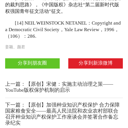
的裁判思路》，《中国版权》杂志社“第二届新时代版
权强国青年征文活动”征文。
[14] NEIL WEINSTOCK NETANEL：Copyright and
a Democratic Civil Society，Yale Law Review，1996，
（106）：286.
姜颖、颜君
分享到朋友圈
分享到新浪微博
上一篇：【原创】宋健：实施主动治理之策——
YouTube版权保护机制的启示
下一篇：【原创】加强种业知识产权保护 合力保障
国家粮食安全——最高人民法院和农业农村部联合
召开种业知识产权保护工作座谈会并签署合作备忘
录纪实