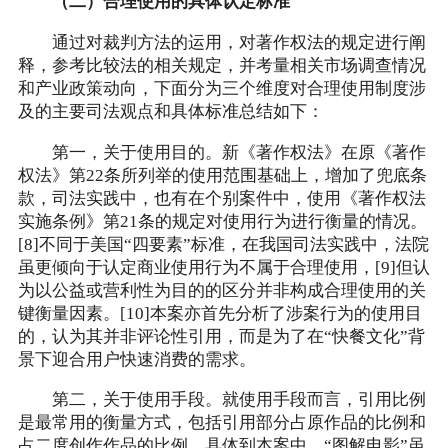
（二）合理使用的具体认定标准
通过对裁判方法的运用，对著作权法的规定进行阐
释，参考比较法的相关规定，并考量相关市场调查情况
和产业政策动向，下面分为三个维度对合理使用制度涉
及的主要司法观点和具体标准总结如下：
第一，关于使用目的。新《著作权法》在原《著作
权法》第22条所列举的使用范围基础上，增加了兜底条
款，司法实践中，也有在个别案件中，使用《著作权法
实施条例》第21条的规定对使用行为进行衡量的情况。
[8]不同于美国“四要素”标准，在我国司法实践中，法院
虽更倾向于认定商业使用行为不属于合理使用，[9]但认
为以公益或营利性为目的的区分并非构成合理使用的关
键衡量因素。[10]本案亦首先分析了涉案行为的使用目
的，认为其并非评论性引用，而是为了在“快餐文化”背
景下迎合用户快速消费的需求。
第二，关于使用手段。就使用手段而言，引用比例
是最常用的衡量方式，包括引用部分占原作品的比例和
占二度创作作品的比例。具体到本案中，“图解电影”虽