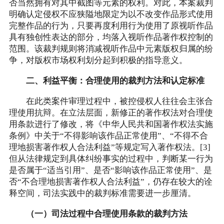
否当然拥有对其中截图等元素的权利。对此，本案裁判
明确认定侵权不应狭隘地限定为以不改变作品形式使用
完整作品的行为，只要再度利用行为使用了原视听作品
具有独创性表达的部分，均落入视听作品著作权控制的
范围。该裁判规则将消减视听作品中元素版权归属的纷
争，对版权市场权利划分起到积极的指导意义。
二、利益平衡：合理使用的裁判方法和认定标准
在此类案件审理过程中，被控侵权人往往会主张合
理使用抗辩。在立法层面，新修正的著作权法对合理使
用条款进行了修改，将《中华人民共和国著作权法实施
条例》中关于“不得影响该作品正常使用”、“不得不合
理地损害著作权人合法利益”等规定写入著作权法。[3]
但从法律规定到具体纠纷事实的过程中，判断某一行为
是否属于“适当引用”、是否“影响该作品正常使用”、是
否“不合理地损害著作权人合法利益”，仍存在较大的诠
释空间，司法实践中的裁判标准需要进一步厘清。
（一）司法过程中合理使用条款的裁判方法