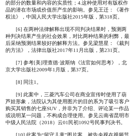
的部分的数量和内容的实质性；4.这种使用对有版权作
品的潜在市场或价值所产生的影响。参见王迁：《著作
权法》，中国人民大学出版社2015年版，第318页。
[6] 在两种法律解释出现不同判决结果时，预测两
种判决结果产生的社会效果，对比两种结果的利弊，最
后采纳预测结果较好的解释方法。参见梁慧星：《裁判
的方法》，法律出版社2017年11月出版，第231页。
[7] 参考[美]理查德·波斯纳《法官如何思考》，北
京大学出版社2009年1月版，第37页。
[8] 同注1。
[9] 此案中，三菱汽车公司在商业宣传时使用了葫
芦娃形象，法院认为其使用图片的目的系为了吸引客户
购买其销售的七座SUV，并非为了介绍、评论某一作品
或说明某一问题，不构成合理使用。参见云南省昆明市
中级人民法院（2018）云01民初1092号民事判决书。
[10] 此案为“留守儿童”图片案，被告央视在视频节