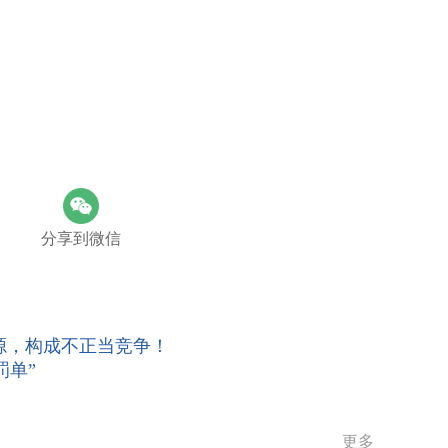
分享到微信
源，构成不正当竞争！
罚单”
更多