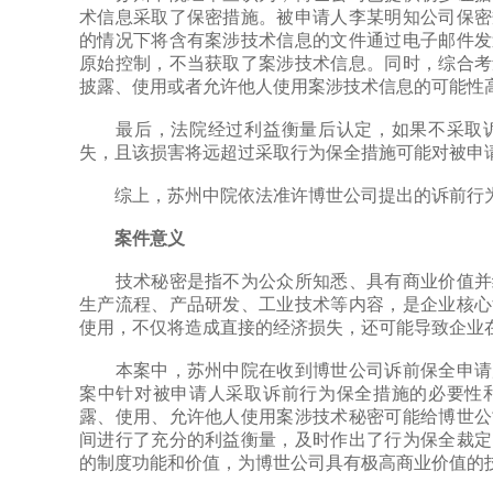
术信息采取了保密措施。被申请人李某明知公司保密
的情况下将含有案涉技术信息的文件通过电子邮件发
原始控制，不当获取了案涉技术信息。同时，综合考
披露、使用或者允许他人使用案涉技术信息的可能性
最后，法院经过利益衡量后认定，如果不采取诉
失，且该损害将远超过采取行为保全措施可能对被申
综上，苏州中院依法准许博世公司提出的诉前行
案件意义
技术秘密是指不为公众所知悉、具有商业价值并经
生产流程、产品研发、工业技术等内容，是企业核心
使用，不仅将造成直接的经济损失，还可能导致企业
本案中，苏州中院在收到博世公司诉前保全申请后
案中针对被申请人采取诉前行为保全措施的必要性
露、使用、允许他人使用案涉技术秘密可能给博世公
间进行了充分的利益衡量，及时作出了行为保全裁定
的制度功能和价值，为博世公司具有极高商业价值的