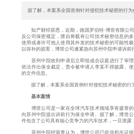
据了解，本案系全国首例针对侵犯技术秘密的行为
知产财经获悉，近期，德国罗伯特·博世有限公司
反公司保密规定，擅自将载有公司技术秘密信息的多
使用或者许可他人使用其外发的技术秘密的可能性极
以弥补的损害，博世公司遂紧急向苏州中院申请诉前
苏州中院收到申请后立即组成合议庭进行了审理，
依法作出保全裁定，责令被申请人李某不得披露、使
的文件信息。
据了解，本案系全国首例针对侵犯技术秘密的行为
基本案情
博世公司是一家在全球汽车技术领域享有盛誉的全
向苏州中院提出诉前行为保全申请。据了解，博世公
件包含了公司具有核心竞争力的汽车技术，一旦泄露
苏州中院经审查认为，博世公司已提供初步证据证