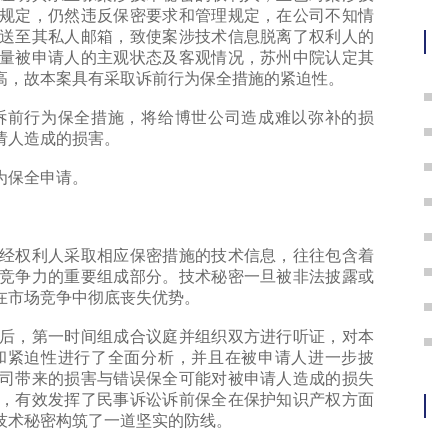
护
规定，仍然违反保密要求和管理规定，在公司不知情
送至其私人邮箱，致使案涉技术信息脱离了权利人的
量被申请人的主观状态及客观情况，苏州中院认定其
高，故本案具有采取诉前行为保全措施的紧迫性。
前行为保全措施，将给博世公司造成难以弥补的损
请人造成的损害。
为保全申请。
权利人采取相应保密措施的技术信息，往往包含着
竞争力的重要组成部分。技术秘密一旦被非法披露或
在市场竞争中彻底丧失优势。
，第一时间组成合议庭并组织双方进行听证，对本
和紧迫性进行了全面分析，并且在被申请人进一步披
司带来的损害与错误保全可能对被申请人造成的损失
，有效发挥了民事诉讼诉前保全在保护知识产权方面
技术秘密构筑了一道坚实的防线。