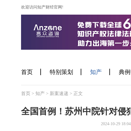
欢迎访问知产财经官网!
首页
特别策划
知产
典例
首页
> 知产
> 新案速递
> 正文
全国首例！苏州中院针对侵
2024-10-29 1