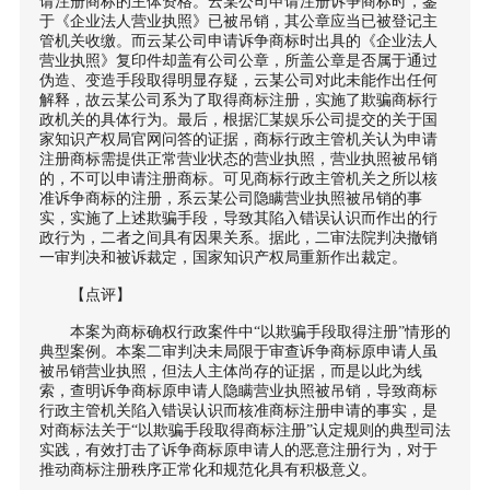
请注册商标的主体资格。云某公司申请注册诉争商标时，鉴
于《企业法人营业执照》已被吊销，其公章应当已被登记主
管机关收缴。而云某公司申请诉争商标时出具的《企业法人
营业执照》复印件却盖有公司公章，所盖公章是否属于通过
伪造、变造手段取得明显存疑，云某公司对此未能作出任何
解释，故云某公司系为了取得商标注册，实施了欺骗商标行
政机关的具体行为。最后，根据汇某娱乐公司提交的关于国
家知识产权局官网问答的证据，商标行政主管机关认为申请
注册商标需提供正常营业状态的营业执照，营业执照被吊销
的，不可以申请注册商标。可见商标行政主管机关之所以核
准诉争商标的注册，系云某公司隐瞒营业执照被吊销的事
实，实施了上述欺骗手段，导致其陷入错误认识而作出的行
政行为，二者之间具有因果关系。据此，二审法院判决撤销
一审判决和被诉裁定，国家知识产权局重新作出裁定。
【点评】
本案为商标确权行政案件中“以欺骗手段取得注册”情形的
典型案例。本案二审判决未局限于审查诉争商标原申请人虽
被吊销营业执照，但法人主体尚存的证据，而是以此为线
索，查明诉争商标原申请人隐瞒营业执照被吊销，导致商标
行政主管机关陷入错误认识而核准商标注册申请的事实，是
对商标法关于“以欺骗手段取得商标注册”认定规则的典型司法
实践，有效打击了诉争商标原申请人的恶意注册行为，对于
推动商标注册秩序正常化和规范化具有积极意义。