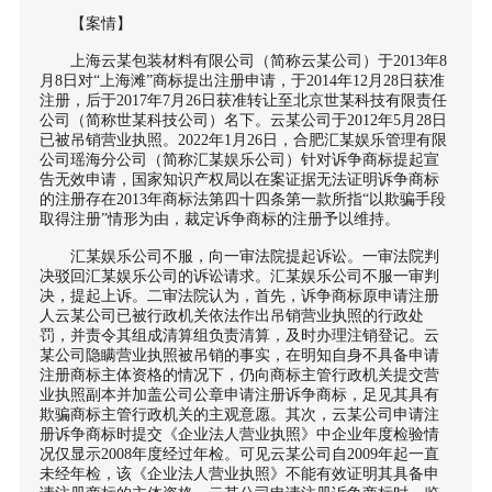
【案情】
上海云某包装材料有限公司（简称云某公司）于2013年8
月8日对“上海滩”商标提出注册申请，于2014年12月28日获准
注册，后于2017年7月26日获准转让至北京世某科技有限责任
公司（简称世某科技公司）名下。云某公司于2012年5月28日
已被吊销营业执照。2022年1月26日，合肥汇某娱乐管理有限
公司瑶海分公司（简称汇某娱乐公司）针对诉争商标提起宣
告无效申请，国家知识产权局以在案证据无法证明诉争商标
的注册存在2013年商标法第四十四条第一款所指“以欺骗手段
取得注册”情形为由，裁定诉争商标的注册予以维持。
汇某娱乐公司不服，向一审法院提起诉讼。一审法院判
决驳回汇某娱乐公司的诉讼请求。汇某娱乐公司不服一审判
决，提起上诉。二审法院认为，首先，诉争商标原申请注册
人云某公司已被行政机关依法作出吊销营业执照的行政处
罚，并责令其组成清算组负责清算，及时办理注销登记。云
某公司隐瞒营业执照被吊销的事实，在明知自身不具备申请
注册商标主体资格的情况下，仍向商标主管行政机关提交营
业执照副本并加盖公司公章申请注册诉争商标，足见其具有
欺骗商标主管行政机关的主观意愿。其次，云某公司申请注
册诉争商标时提交《企业法人营业执照》中企业年度检验情
况仅显示2008年度经过年检。可见云某公司自2009年起一直
未经年检，该《企业法人营业执照》不能有效证明其具备申