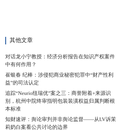
其他文章
对话龙小宁教授：经济分析报告在知识产权案件
中有何作用？
崔银春 纪棒：涉侵犯商业秘密犯罪中“财产性利
益”的司法认定
追踪“Neurio纽瑞优”案之三：商誉附着+来源识
别，杭州中院终审指明包装装潢权益归属判断根
本标准
知财速评：舆论审判并非舆论监督——从LV诉茉
莉奶白案看公共讨论的边界