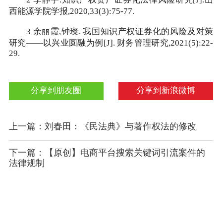
2 李静宇.知识产权资产证券化法律风险研究[J].山
西能源学院学报,2020,33(3):75-77.
3 余丽霞,钟璨. 我国知识产权证券化的风险及对策
研究——以兴业圆融为例[J]. 财务管理研究,2021(5):22-
29.
分享到朋友圈
分享到新浪微博
上一篇：刘春田：《民法典》与著作权法的修改
下一篇：【原创】电商平台搜索关键词引流案件的
法律规制