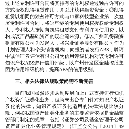
过上述专利许可合同将其持有的专利权通过独占许可的
方式授权凯得租赁使用，并以此获得融资资金；②凯得
租赁以相同的独占许可方式与11家科技型企业第二次签
署专利许可合同，将这些标的专利使用权授权给专利权
人，专利权人按期向凯得租赁支付专利许可使用费，以
构成该产品基础资产的现金流来源。③以广州凯得融资
租赁有限公司为发起人，将兴业证券股份有限公司作为
计划管理人和牵头销售机构，向投资者发行ABS，聘请
中诚信证券评估有限公司为信用评级机构对该专利许可
知识产权ABS进行信用评级，以广州开发区金融控股集
团为信用增级机构，提高ABS的信用级别。
三、相关法律法规政策尚需不断完善
目前我国虽然逐步从制度层面上正式支持进行知识
产权资产证券化业务，但尚未出台专门针对知识产权证
券化的法律，知识产权证券化适用的法律法规比较分
散，例如我国资产证券化业务的主要监管依据是金融监
管部门制定的规章，包括《证券公司及基金管理子公司
资产证券化业务管理规定》（证监会公告〔2014〕49