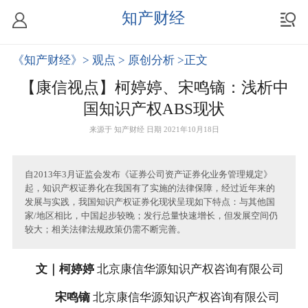
知产财经
《知产财经》
> 观点
> 原创分析
>正文
【康信视点】柯婷婷、宋鸣镝：浅析中
国知识产权ABS现状
来源于
知产财经
日期 2021年10月18日
自2013年3月证监会发布《证券公司资产证券化业务管理规定》
起，知识产权证券化在我国有了实施的法律保障，经过近年来的
发展与实践，我国知识产权证券化现状呈现如下特点：与其他国
家/地区相比，中国起步较晚；发行总量快速增长，但发展空间仍
较大；相关法律法规政策仍需不断完善。
文｜柯婷婷
北京康信华源知识产权咨询有限公司
宋鸣镝
北京康信华源知识产权咨询有限公司