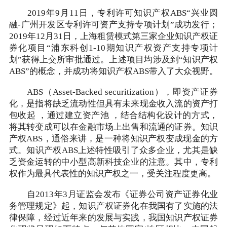
2019年9月11日，专利许可知识产权ABS“兴业圆
融-广州开发区专利许可资产支持专项计划”成功发行；
2019年12月31日，上海租赁模式第三家企业知识产权证
券化项目“浦东科创1-10期知识产权资产支持专项计
划”获得上交所审批通过。上述项目均涉及到“知识产权
ABS”的概念，并成功将知识产权ABS带入了大众视野。
ABS（Asset-Backed securitization），即资产证券
化，是指将缺乏流动性但具有未来现金收入流的资产打
包收起 ，通过建立资产池 ，结合结构化设计的方式，
将其转变成可以在金融市场上出售和流通的证券。知识
产权ABS，通俗来讲，是一种将知识产权变成现金的方
式。知识产权ABS上述特性吸引了众多企业，尤其是缺
乏资金运转的中小型高新科技企业的注意。其中，专利
权作为最具代表性的知识产权之一，受关注程度更高。
自2013年3月证监会发布《证券公司资产证券化业
务管理规定》起，知识产权证券化在我国有了实施的法
律保障，经过近年来的发展与实践，我国知识产权证券