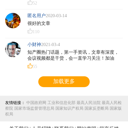
52
匿名用户
2020-03-14
很好的文章
110
小财神
2021-03-4
知产圈热门话题，第一手资讯，文章有深度，
会议视频都是干货，会一直学习关注！加油
55
加载更多
友情链接：
中国政府网
工业和信息化部
最高人民法院
最高人民检
察院
国家市场监督管理总局
国家知识产权局
国家反垄断局
国家版
权局