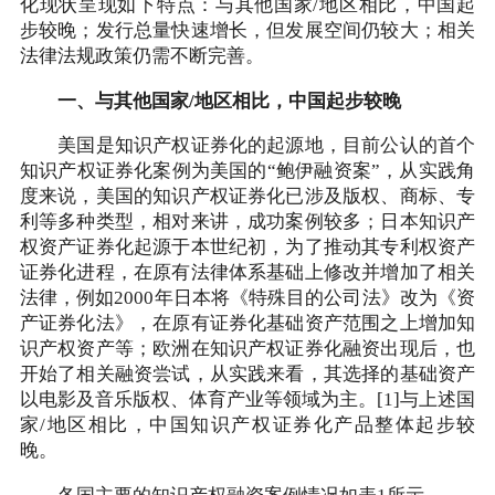
化现状呈现如下特点：与其他国家/地区相比，中国起
步较晚；发行总量快速增长，但发展空间仍较大；相关
法律法规政策仍需不断完善。
一、与其他国家/地区相比，中国起步较晚
美国是知识产权证券化的起源地，目前公认的首个
知识产权证券化案例为美国的“鲍伊融资案”，从实践角
度来说，美国的知识产权证券化已涉及版权、商标、专
利等多种类型，相对来讲，成功案例较多；日本知识产
权资产证券化起源于本世纪初，为了推动其专利权资产
证券化进程，在原有法律体系基础上修改并增加了相关
法律，例如2000年日本将《特殊目的公司法》改为《资
产证券化法》，在原有证券化基础资产范围之上增加知
识产权资产等；欧洲在知识产权证券化融资出现后，也
开始了相关融资尝试，从实践来看，其选择的基础资产
以电影及音乐版权、体育产业等领域为主。[1]与上述国
家/地区相比，中国知识产权证券化产品整体起步较
晚。